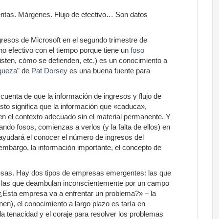
tas. Márgenes. Flujo de efectivo… Son datos
ngresos de Microsoft en el segundo trimestre de
o efectivo con el tiempo porque tiene un
foso
isten, cómo se defienden, etc.) es un conocimiento a
iqueza”
de
Pat Dorsey
es una buena fuente para
cuenta de que la información de ingresos y flujo de
 Esto significa que la información que «caduca»,
en el contexto adecuado sin el material permanente. Y
ndo fosos, comienzas a verlos (y la falta de ellos) en
e ayudará el conocer el número de ingresos del
embargo, la información importante, el concepto de
sas. Hay dos tipos de empresas emergentes: las que
y las que deambulan inconscientemente por un campo
«¿Esta empresa va a enfrentar un problema?» – la
en), el conocimiento a largo plazo es taría en
a tenacidad y el coraje para resolver los problemas