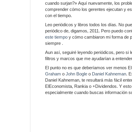
cuando surjan?» Aquí nuevamente, los proble
comprender cómo los gerentes ejecutan y es
con el tiempo.
Leo periódicos y libros todos los días. No pu
periódico de, digamos, 2011. Pero puedo con
este tiempo
y cómo cambiaron mi forma de p
siempre .
Aun así, seguiré leyendo periódicos, pero si 
filtros y marcos que me ayudarían a entender 
El punto no es que deberíamos ver menos E
Graham
o
John Bogle
o
Daniel Kahneman
. 
Daniel Kahneman, te resultará más fácil ente
ElEconomista, Rankia o +Dividendos. Y esto 
especialmente cuando buscas información so