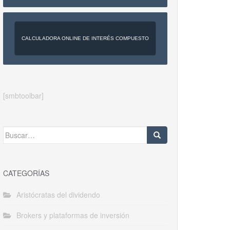
CALCULADORA ONLINE DE INTERÉS COMPUESTO
[smbtoolbar]
Buscar:
CATEGORÍAS
Aristócratas del dividendo
Brokers y plataformas de inversión