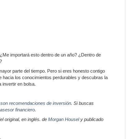
 ¿Me importará esto dentro de un año? ¿Dentro de
?
 mayor parte del tiempo. Pero si eres honesto contigo
e hacia los conocimientos perdurables y descubras la
invertir en bolsa.
 son recomendaciones de inversión
. Si buscas
 asesor financiero
.
l original, en inglés. de
Morgan Housel
y publicado