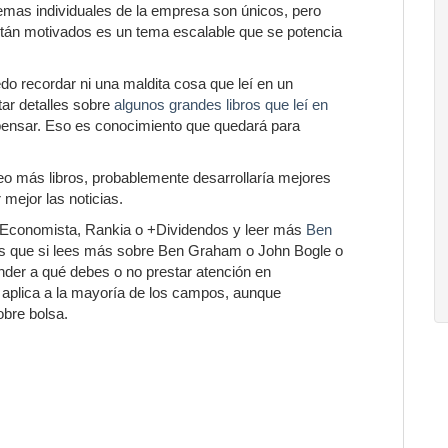
mas individuales de la empresa son únicos, pero
tán motivados es un tema escalable que se potencia
edo recordar ni una maldita cosa que leí en un
tar detalles sobre
algunos grandes libros que leí en
ensar. Eso es conocimiento que quedará para
leo más libros, probablemente desarrollaría mejores
mejor las noticias.
lEconomista, Rankia o +Dividendos y leer más
Ben
Es que si lees más sobre Ben Graham o John Bogle o
nder a qué debes o no prestar atención en
aplica a la mayoría de los campos, aunque
bre bolsa.