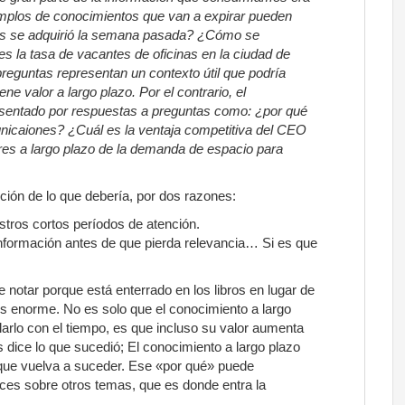
emplos de conocimientos que van a expirar pueden
es se adquirió la semana pasada? ¿Cómo se
la tasa de vacantes de oficinas en la ciudad de
reguntas representan un contexto útil que podría
e valor a largo plazo. Por el contrario, el
esentado por respuestas a preguntas como: ¿por qué
unicaiones? ¿Cuál es la ventaja competitiva del CEO
es a largo plazo de la demanda de espacio para
ción de lo que debería, por dos razones:
tros cortos períodos de atención.
nformación antes de que pierda relevancia… Si es que
e notar porque está enterrado en los libros en lugar de
o es enorme. No es solo que el conocimiento a largo
arlo con el tiempo, es que incluso su valor aumenta
 dice lo que sucedió; El conocimiento a largo plazo
 que vuelva a suceder. Ese «por qué» puede
ces sobre otros temas, que es donde entra la