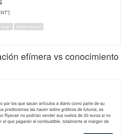
s
ENT"]
 Bogle
Morgan Housel
ación efímera vs conocimiento
to por los que sacan artículos a diario como parte de su
s predicciones las hacen sobre gráficos de futuros, es
mo Ryanair no podrían vender sus vuelos de 20 euros si no
r el que pagarán el combustible, totalmente al margen de