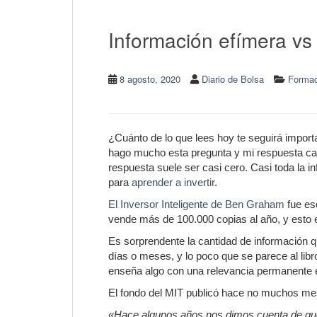
Información efímera vs
8 agosto, 2020
Diario de Bolsa
Formac
¿Cuánto de lo que lees hoy te seguirá im
hago mucho esta pregunta y mi respuesta casi
respuesta suele ser casi cero. Casi toda la i
para
aprender a invertir
.
El Inversor Inteligente de Ben Graham
fue es
vende más de 100.000 copias al año, y esto 
Es sorprendente la cantidad de información
días o meses, y lo poco que se parece al li
enseña algo con una relevancia permanente e
El fondo del MIT publicó hace no muchos me
«Hace algunos años nos dimos cuenta de que