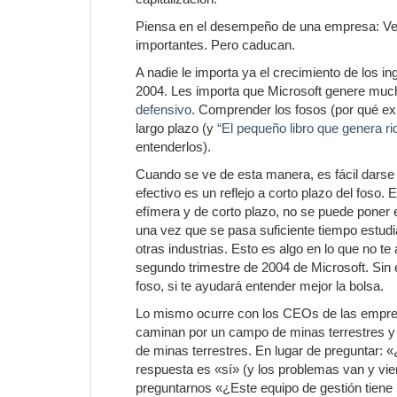
Piensa en el desempeño de una empresa: Ven
importantes. Pero caducan.
A nadie le importa ya el crecimiento de los i
2004. Les importa que Microsoft genere much
defensivo
. Comprender los fosos (por qué ex
largo plazo (y
“El pequeño libro que genera r
entenderlos).
Cuando se ve de esta manera, es fácil darse 
efectivo es un reflejo a corto plazo del foso.
efímera y de corto plazo, no se puede poner 
una vez que se pasa suficiente tiempo estudia
otras industrias. Esto es algo en lo que no t
segundo trimestre de 2004 de Microsoft. Sin 
foso, si te ayudará entender mejor la bolsa.
Lo mismo ocurre con los CEOs de las empre
caminan por un campo de minas terrestres 
de minas terrestres. En lugar de preguntar: 
respuesta es «sí» (y los problemas van y vien
preguntarnos «¿Este equipo de gestión tiene l