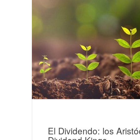
El Dividendo: los Aristó
Dividend Kings