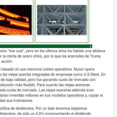
ctor “low cost”, pero en los últimos años ha habido una altísima
or la oferta de acero chino, por lo que los aranceles de Trump
 acción.
vo basado en sus menores costes operativos. Nucor opera
 las viejas acerías integradas de empresas como U.S Steel. En
 de baja calidad, pero fue ganando cuota de mercado con
ducción más flexible. Para cuando las viejas acereras
iada cuota de mercado. Las viejas acereras además eran
ían invertido millones en sus modelos operativos y, copiar el
das sus inversiones.
olítica de dividendos. Por un lado tenemos bajísimos
 diciembre, de sólo un 0,5% incrementando el dividendo