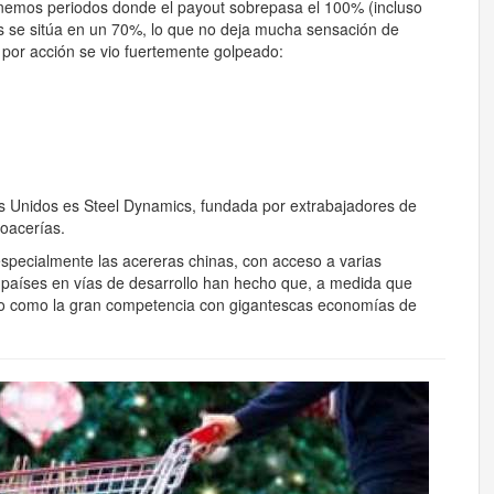
enemos periodos donde el payout sobrepasa el 100% (incluso
s se sitúa en un 70%, lo que no deja mucha sensación de
o por acción se vio fuertemente golpeado:
 Unidos es Steel Dynamics, fundada por extrabajadores de
oacerías.
especialmente las acereras chinas, con acceso a varias
s países en vías de desarrollo han hecho que, a medida que
do como la gran competencia con gigantescas economías de