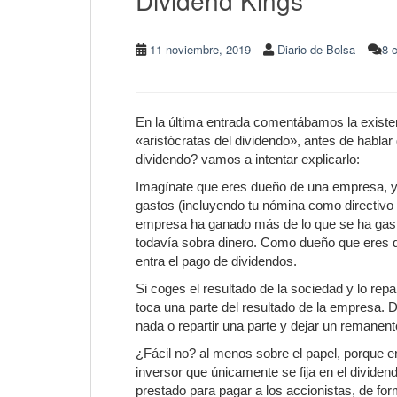
11 noviembre, 2019
Diario de Bolsa
8 
En la última entrada comentábamos la exist
«aristócratas del dividendo», antes de hablar
dividendo? vamos a intentar explicarlo:
Imagínate que eres dueño de una empresa, y 
gastos (incluyendo tu nómina como directivo d
empresa ha ganado más de lo que se ha gasta
todavía sobra dinero. Como dueño que eres de
entra el pago de dividendos.
Si coges el resultado de la sociedad y lo rep
toca una parte del resultado de la empresa. De 
nada o repartir una parte y dejar un remanent
¿Fácil no? al menos sobre el papel, porque e
inversor que únicamente se fija en el dividen
prestado para pagar a los accionistas, de fo