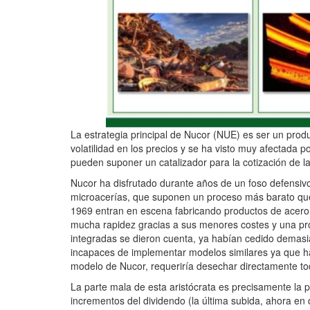
La estrategia principal de Nucor (NUE) es ser un produ
volatilidad en los precios y se ha visto muy afectada p
pueden suponer un catalizador para la cotización de la
Nucor ha disfrutado durante años de un foso defensi
microacerías, que suponen un proceso más barato que
1969 entran en escena fabricando productos de acero
mucha rapidez gracias a sus menores costes y una pro
integradas se dieron cuenta, ya habían cedido demas
incapaces de implementar modelos similares ya que hab
modelo de Nucor, requeriría desechar directamente to
La parte mala de esta aristócrata es precisamente la p
incrementos del dividendo (la última subida, ahora en