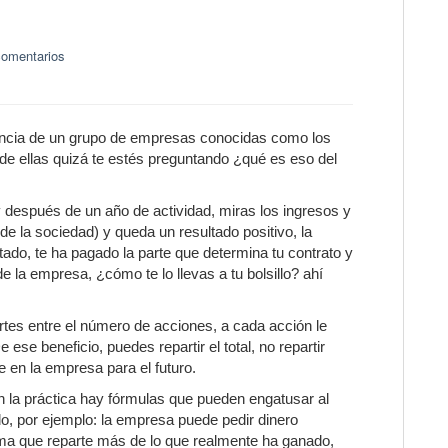
comentarios
encia de un grupo de empresas conocidas como los
 de ellas quizá te estés preguntando ¿qué es eso del
después de un año de actividad, miras los ingresos y
e la sociedad) y queda un resultado positivo, la
do, te ha pagado la parte que determina tu contrato y
 la empresa, ¿cómo te lo llevas a tu bolsillo? ahí
artes entre el número de acciones, a cada acción le
ese beneficio, puedes repartir el total, no repartir
e en la empresa para el futuro.
n la práctica hay fórmulas que pueden engatusar al
do, por ejemplo: la empresa puede pedir dinero
rma que reparte más de lo que realmente ha ganado,