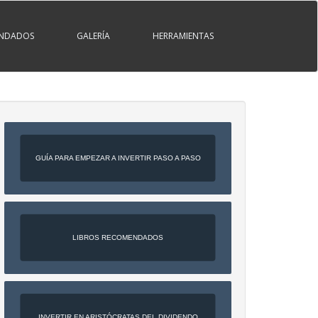
ENDADOS
GALERÍA
HERRAMIENTAS
GUÍA PARA EMPEZAR A INVERTIR PASO A PASO
LIBROS RECOMENDADOS
INVERTIR EN ARISTÓCRATAS DEL DIVIDENDO