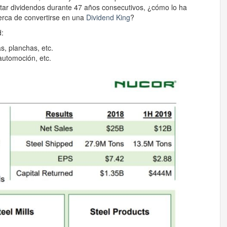
tar dividendos durante 47 años consecutivos, ¿cómo lo ha
erca de convertirse en una
Dividend King
?
d:
s, planchas, etc.
automoción, etc.