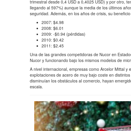
trimestral desde 0,4 USD a 0,4025 USD) y por otro, t
llegando al 597%) aunque la media de los últimos año
seguridad. Además, en los años de crisis, su benefici
2007: $4.98
2008: $6.01
2009: -$0.94 (pérdidas)
2010: $0.42
2011: $2.45
Una de las grandes competidoras de Nucor en Estados
Nucor y funcionando bajo los mismos modelos de micr
A nivel internacional, empresas como Arcelor Mittal y 
explotaciones de acero de muy bajo coste en distinto
disminuían los obstáculos al comercio, hayan emergi
escala.