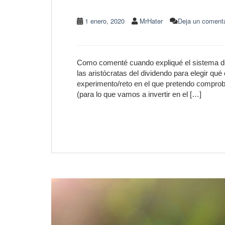
1 enero, 2020
MrHater
Deja un comenta
Como comenté cuando expliqué el sistema de 
las aristócratas del dividendo para elegir 
experimento/reto en el que pretendo comprobar
(para lo que vamos a invertir en el […]