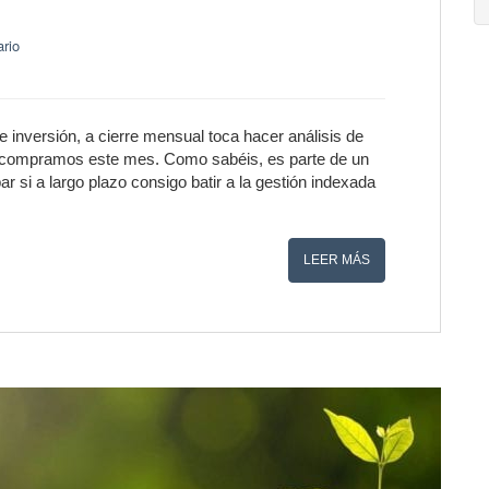
rio
inversión, a cierre mensual toca hacer análisis de
qué compramos este mes. Como sabéis, es parte de un
 si a largo plazo consigo batir a la gestión indexada
LEER MÁS