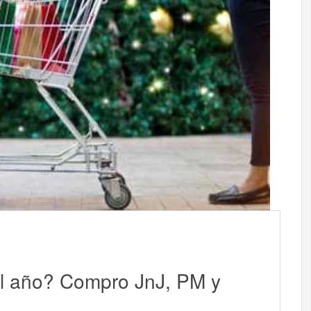
l año? Compro JnJ, PM y