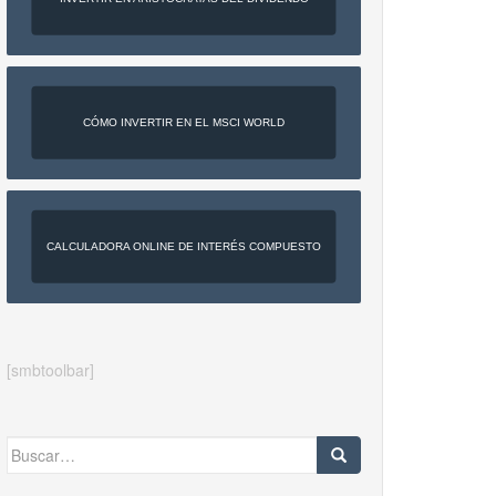
CÓMO INVERTIR EN EL MSCI WORLD
CALCULADORA ONLINE DE INTERÉS COMPUESTO
[smbtoolbar]
Buscar: