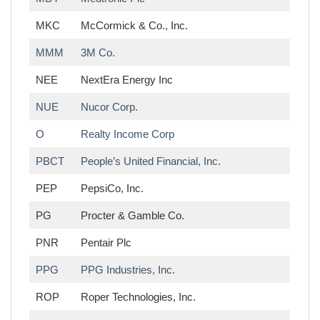
MKC
McCormick & Co., Inc.
MMM
3M Co.
NEE
NextEra Energy Inc
NUE
Nucor Corp.
O
Realty Income Corp
PBCT
People’s United Financial, Inc.
PEP
PepsiCo, Inc.
PG
Procter & Gamble Co.
PNR
Pentair Plc
PPG
PPG Industries, Inc.
ROP
Roper Technologies, Inc.