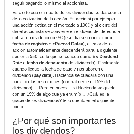
seguir pagando lo mismo al accionista.
Es cierto que el importe de los dividendos se descuenta
de la cotización de la acción. Es decir, si por ejemplo
una acción cotiza en el mercado a 100€ y al cierre del
día el accionista se convierte en el dueño del derecho a
cobrar un dividendo de 5€ (ese día se conoce como
fecha de registro
o
«Record Date»
), el valor de la
acción automáticamente descenderá para la siguiente
sesión a 95€ (es lo que se conoce como
Ex-Dividend
Date
o
fecha de descuento
del dividendo). Finalmente,
cuando llegue la fecha de pago y nos abonen el
dividendo (
pay date
), Hacienda se quedará con una
parte por las retenciones (normalmente el 19% del
dividendo)…. Pero entonces… si Hacienda se queda
con un 19% de algo que ya era mío… ¿Cuál es la
gracia de los dividendos? te lo cuento en el siguiente
punto.
¿Por qué son importantes
los dividendos?