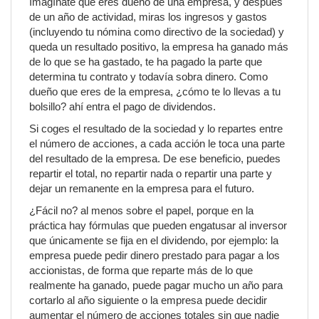
Imagínate que eres dueño de una empresa, y después
de un año de actividad, miras los ingresos y gastos
(incluyendo tu nómina como directivo de la sociedad) y
queda un resultado positivo, la empresa ha ganado más
de lo que se ha gastado, te ha pagado la parte que
determina tu contrato y todavía sobra dinero. Como
dueño que eres de la empresa, ¿cómo te lo llevas a tu
bolsillo? ahí entra el pago de dividendos.
Si coges el resultado de la sociedad y lo repartes entre
el número de acciones, a cada acción le toca una parte
del resultado de la empresa. De ese beneficio, puedes
repartir el total, no repartir nada o repartir una parte y
dejar un remanente en la empresa para el futuro.
¿Fácil no? al menos sobre el papel, porque en la
práctica hay fórmulas que pueden engatusar al inversor
que únicamente se fija en el dividendo, por ejemplo: la
empresa puede pedir dinero prestado para pagar a los
accionistas, de forma que reparte más de lo que
realmente ha ganado, puede pagar mucho un año para
cortarlo al año siguiente o la empresa puede decidir
aumentar el número de acciones totales sin que nadie