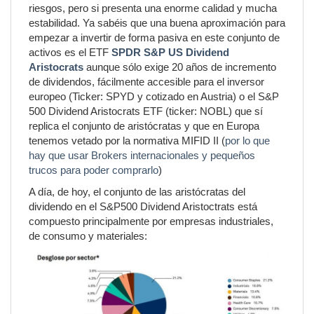
riesgos, pero si presenta una enorme calidad y mucha
estabilidad. Ya sabéis que una buena aproximación para
empezar a invertir de forma pasiva en este conjunto de
activos es el ETF
SPDR S&P US Dividend
Aristocrats
aunque sólo exige 20 años de incremento
de dividendos, fácilmente accesible para el inversor
europeo (Ticker: SPYD y cotizado en Austria) o el S&P
500 Dividend Aristocrats ETF (ticker: NOBL) que sí
replica el conjunto de aristócratas y que en Europa
tenemos vetado por la normativa MIFID II (
por lo que
hay que usar Brokers internacionales y pequeños
trucos para poder comprarlo
)
A día, de hoy, el conjunto de las aristócratas del
dividendo en el S&P500 Dividend Aristoctrats está
compuesto principalmente por empresas industriales,
de consumo y materiales: