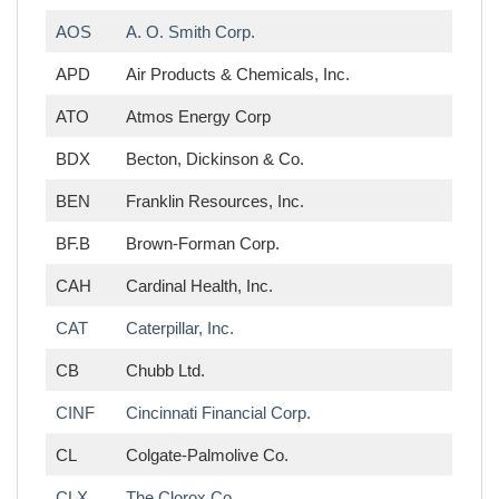
AOS
A. O. Smith Corp.
APD
Air Products & Chemicals, Inc.
ATO
Atmos Energy Corp
BDX
Becton, Dickinson & Co.
BEN
Franklin Resources, Inc.
BF.B
Brown-Forman Corp.
CAH
Cardinal Health, Inc.
CAT
Caterpillar, Inc.
CB
Chubb Ltd.
CINF
Cincinnati Financial Corp.
CL
Colgate-Palmolive Co.
CLX
The Clorox Co.