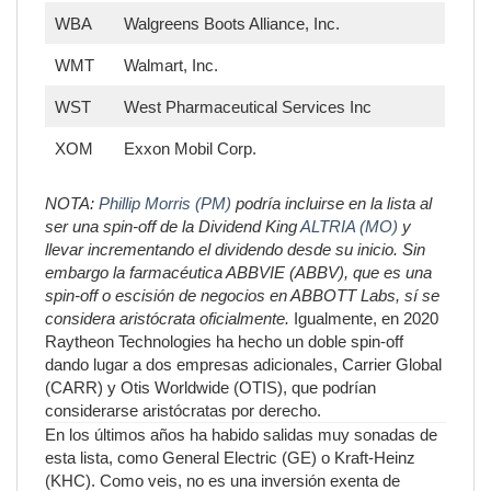
WBA
Walgreens Boots Alliance, Inc.
WMT
Walmart, Inc.
WST
West Pharmaceutical Services Inc
XOM
Exxon Mobil Corp.
NOTA:
Phillip Morris (PM)
podría incluirse en la lista al
ser una spin-off de la Dividend King
ALTRIA (MO)
y
llevar incrementando el dividendo desde su inicio. Sin
embargo la farmacéutica ABBVIE (ABBV), que es una
spin-off o escisión de negocios en ABBOTT Labs, sí se
considera aristócrata oficialmente.
Igualmente, en 2020
Raytheon Technologies ha hecho un doble spin-off
dando lugar a dos empresas adicionales, Carrier Global
(CARR) y Otis Worldwide (OTIS), que podrían
considerarse aristócratas por derecho.
En los últimos años ha habido salidas muy sonadas de
esta lista, como General Electric (GE) o Kraft-Heinz
(KHC). Como veis, no es una inversión exenta de