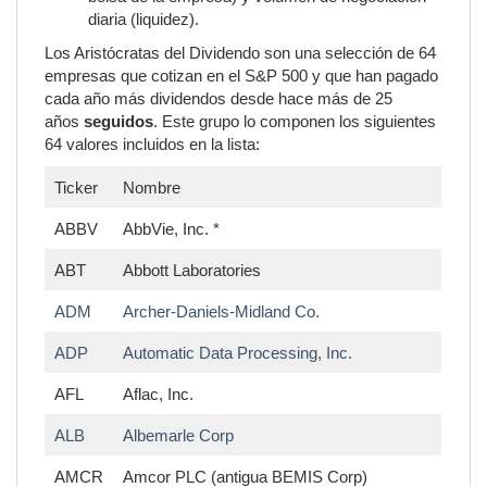
diaria (liquidez).
Los Aristócratas del Dividendo son una selección de 64
empresas que cotizan en el S&P 500 y que han pagado
cada año más dividendos desde hace más de 25
años
seguidos
. Este grupo lo componen los siguientes
64 valores incluidos en la lista:
Ticker
Nombre
ABBV
AbbVie, Inc. *
ABT
Abbott Laboratories
ADM
Archer-Daniels-Midland Co.
ADP
Automatic Data Processing, Inc.
AFL
Aflac, Inc.
ALB
Albemarle Corp
AMCR
Amcor PLC (antigua BEMIS Corp)