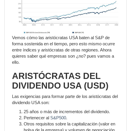
Vemos cómo las aristócratas USA baten al S&P de
forma sostenida en el tiempo, pero esto mismo ocurre
entre índices y aristócratas de otras regiones. Ahora
quieres saber qué empresas son ¿no? pues vamos a
ello.
ARISTÓCRATAS DEL
DIVIDENDO USA (USD)
Las exigencias para formar parte de los aristócratas del
dividendo USA son:
25 años o más de incrementos del dividendo.
Pertenecer al
S&P500
.
Otros requisitos sobre la capitalización (valor en
bolsa de la empresa) y volumen de negociación