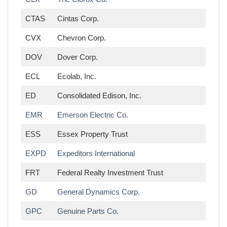
CTAS
Cintas Corp.
CVX
Chevron Corp.
DOV
Dover Corp.
ECL
Ecolab, Inc.
ED
Consolidated Edison, Inc.
EMR
Emerson Electric Co.
ESS
Essex Property Trust
EXPD
Expeditors International
FRT
Federal Realty Investment Trust
GD
General Dynamics Corp.
GPC
Genuine Parts Co.