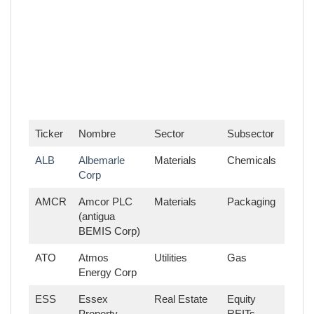
Ticker
Nombre
Sector
Subsector
ALB
Albemarle
Materials
Chemicals
Corp
AMCR
Amcor PLC
Materials
Packaging
(antigua
BEMIS Corp)
ATO
Atmos
Utilities
Gas
Energy Corp
ESS
Essex
Real Estate
Equity
Property
REITs