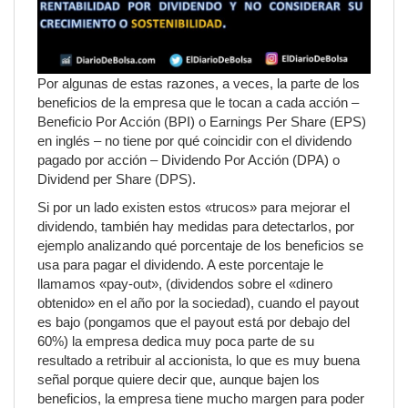
Por algunas de estas razones, a veces, la parte de los
beneficios de la empresa que le tocan a cada acción –
Beneficio Por Acción (BPI) o Earnings Per Share (EPS)
en inglés – no tiene por qué coincidir con el dividendo
pagado por acción – Dividendo Por Acción (DPA) o
Dividend per Share (DPS).
Si por un lado existen estos «trucos» para mejorar el
dividendo, también hay medidas para detectarlos, por
ejemplo analizando qué porcentaje de los beneficios se
usa para pagar el dividendo. A este porcentaje le
llamamos «pay-out», (dividendos sobre el «dinero
obtenido» en el año por la sociedad), cuando el payout
es bajo (pongamos que el payout está por debajo del
60%) la empresa dedica muy poca parte de su
resultado a retribuir al accionista, lo que es muy buena
señal porque quiere decir que, aunque bajen los
beneficios, la empresa tiene mucho margen para poder