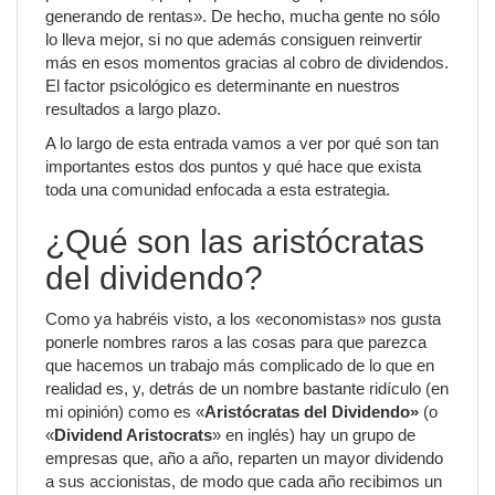
generando de rentas». De hecho, mucha gente no sólo
lo lleva mejor, si no que además consiguen reinvertir
más en esos momentos gracias al cobro de dividendos.
El factor psicológico es determinante en nuestros
resultados a largo plazo.
A lo largo de esta entrada vamos a ver por qué son tan
importantes estos dos puntos y qué hace que exista
toda una comunidad enfocada a esta estrategia.
¿Qué son las aristócratas
del dividendo?
Como ya habréis visto, a los «economistas» nos gusta
ponerle nombres raros a las cosas para que parezca
que hacemos un trabajo más complicado de lo que en
realidad es, y, detrás de un nombre bastante ridículo (en
mi opinión) como es «
Aristócratas del Dividendo»
(o
«
Dividend Aristocrats
» en inglés) hay un grupo de
empresas que, año a año, reparten un mayor dividendo
a sus accionistas, de modo que cada año recibimos un