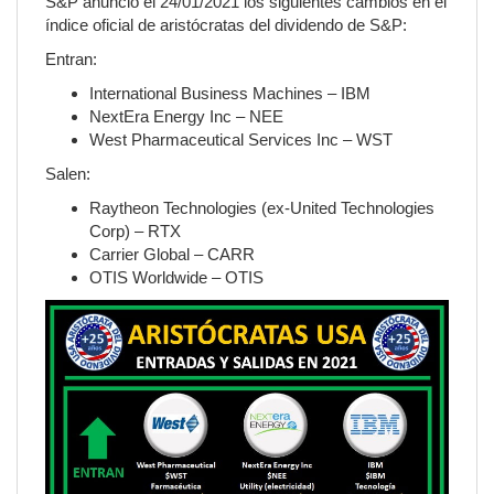
S&P anunció el 24/01/2021 los siguientes cambios en el
índice oficial de aristócratas del dividendo de S&P:
Entran:
International Business Machines – IBM
NextEra Energy Inc – NEE
West Pharmaceutical Services Inc – WST
Salen:
Raytheon Technologies (ex-United Technologies
Corp) – RTX
Carrier Global – CARR
OTIS Worldwide – OTIS