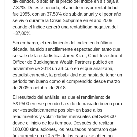
dividendos, o solo en el precio del índice en sí) baja al
7.37%. De este periodo, el año de mayor rentabilidad
fue 1995, con un 37,58% de subida anual y el peor año
se vivió durante la Crisis Subprime en el año 2008
cuando el índice generó una rentabilidad negativa del
−37,00%.
Sin embargo, el rendimiento del índice en la última
década, ha sido sencillamente espectacular, tanto que
se sale de la estadística. Jared Kizer, Chief Investment
Officer de Buckingham Wealth Partners publicó en
noviembre de 2018 un artículo en el que analizaba,
estadísticamente, la probabilidad que había de tener un
periodo tan bueno como el comprendido desde marzo
de 2009 a octubre de 2018.
El resultado del análisis, es que el rendimiento del
S&P500 en ese periodo ha sido demasiado bueno para
ser «estadísticamente posible» en base a los
rendimientos y volatilidades mensuales del S&P500
desde el inicio de los tiempos. Después de realizar
100.000 simulaciones, los resultados mostraron que
únicamente en el 0,57% de los casos, se obtenían