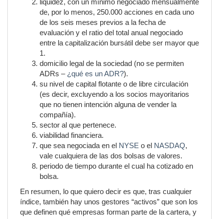
liquidez, con un mínimo negociado mensualmente
de, por lo menos, 250.000 acciones en cada uno
de los seis meses previos a la fecha de
evaluación y el ratio del total anual negociado
entre la capitalización bursátil debe ser mayor que
1.
domicilio legal de la sociedad (no se permiten
ADRs –
¿qué es un ADR?
).
su nivel de capital flotante o de libre circulación
(es decir, excluyendo a los socios mayoritarios
que no tienen intención alguna de vender la
compañía).
sector al que pertenece.
viabilidad financiera.
que sea negociada en el
NYSE
o el
NASDAQ
,
vale cualquiera de las dos bolsas de valores.
periodo de tiempo durante el cual ha cotizado en
bolsa.
En resumen, lo que quiero decir es que, tras cualquier
índice, también hay unos gestores “activos” que son los
que definen qué empresas forman parte de la cartera, y