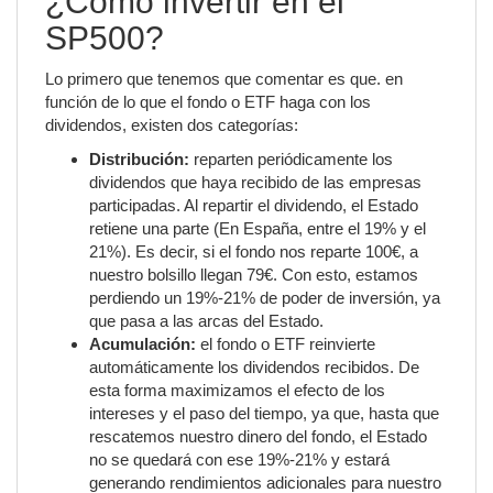
¿Cómo invertir en el
SP500?
Lo primero que tenemos que comentar es que. en
función de lo que el fondo o ETF haga con los
dividendos, existen dos categorías:
Distribución:
reparten periódicamente los
dividendos que haya recibido de las empresas
participadas. Al repartir el dividendo, el Estado
retiene una parte (En España, entre el 19% y el
21%). Es decir, si el fondo nos reparte 100€, a
nuestro bolsillo llegan 79€. Con esto, estamos
perdiendo un 19%-21% de poder de inversión, ya
que pasa a las arcas del Estado.
Acumulación:
el fondo o ETF reinvierte
automáticamente los dividendos recibidos. De
esta forma maximizamos el efecto de los
intereses y el paso del tiempo, ya que, hasta que
rescatemos nuestro dinero del fondo, el Estado
no se quedará con ese 19%-21% y estará
generando rendimientos adicionales para nuestro