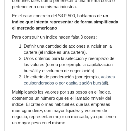
comunes tales como pertenecer a una misma bolsa o
pertenecer a una misma industria.
En el caso concreto del S&P 500, hablamos de
un
índice que intenta representar de forma simplificada
el mercado americano
Para construir un índice hacen falta 3 cosas:
Definir una cantidad de acciones a incluir en la
cartera (el índice es una cartera).
Unos criterios para la selección y reemplazo de
los valores (como por ejemplo la capitalización
bursátil y el volumen de negociación).
Un criterio de ponderación (por ejemplo,
valores
equiponderados o por capitalización bursátil
).
Multiplicando los valores por sus pesos en el índice,
obtenemos un número que es el llamado «nivel» del
índice. El criterio más habitual es que las empresas
más «grandes», con mayor liquidez y volumen de
negocio, representan mejor un mercado, ya que tienen
un mayor peso en el mismo.