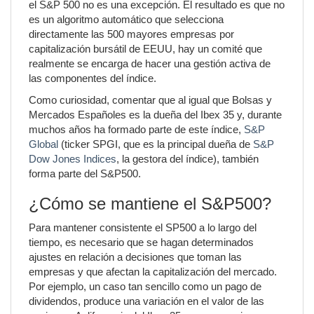
el S&P 500 no es una excepción. El resultado es que no
es un algoritmo automático que selecciona
directamente las 500 mayores empresas por
capitalización bursátil de EEUU, hay un comité que
realmente se encarga de hacer una gestión activa de
las componentes del índice.
Como curiosidad, comentar que al igual que Bolsas y
Mercados Españoles es la dueña del Ibex 35 y, durante
muchos años ha formado parte de este índice,
S&P
Global
(ticker SPGI, que es la principal dueña de
S&P
Dow Jones Indices
, la gestora del índice), también
forma parte del S&P500.
¿Cómo se mantiene el S&P500?
Para mantener consistente el SP500 a lo largo del
tiempo, es necesario que se hagan determinados
ajustes en relación a decisiones que toman las
empresas y que afectan la capitalización del mercado.
Por ejemplo, un caso tan sencillo como un pago de
dividendos, produce una variación en el valor de las