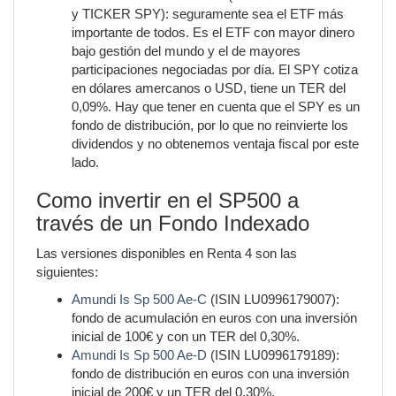
y TICKER SPY): seguramente sea el ETF más
importante de todos. Es el ETF con mayor dinero
bajo gestión del mundo y el de mayores
participaciones negociadas por día. El SPY cotiza
en dólares amercanos o USD, tiene un TER del
0,09%. Hay que tener en cuenta que el SPY es un
fondo de distribución, por lo que no reinvierte los
dividendos y no obtenemos ventaja fiscal por este
lado.
Como invertir en el SP500 a
través de un Fondo Indexado
Las versiones disponibles en Renta 4 son las
siguientes:
Amundi Is Sp 500 Ae-C
(ISIN LU0996179007):
fondo de acumulación en euros con una inversión
inicial de 100€ y con un TER del 0,30%.
Amundi Is Sp 500 Ae-D
(ISIN LU0996179189):
fondo de distribución en euros con una inversión
inicial de 200€ y un TER del 0,30%.