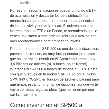
bolsillo.
Por eso, mi recomendación es buscar un fondo o ETF
de acumulación y descartar los de distribución, al
menos hasta que queramos obtener rentas periódicas
de las que vivir y no reinvertirlas. Si quieres saber si te
interesa más un ETF o un Fondo, te recomiendo que le
eches un vistazo a
este artículo sobre qué activos son
más recomendables para empezar a invertir
.
Por suerte, como el S&P 500 es uno de los índices más
potentes del mundo, es muy fácil encontrar productos
que nos permitan invertir en él. Aproximadamente hay
3,4 Billones de dólares (sí, billones, no «billions»)
invertidos al S&P500 a través de fondos o ETFs. Basta
con que busques en tu broker S&P500 (o por su ticker
SPX, INX o ^GSPC en función del broker o página) para
que te aparezcan un montón de opciones, aunque yo te
voy a comentar algunas ideas (que no tienen por qué
ser las mejores).
Como invertir en el SP500 a