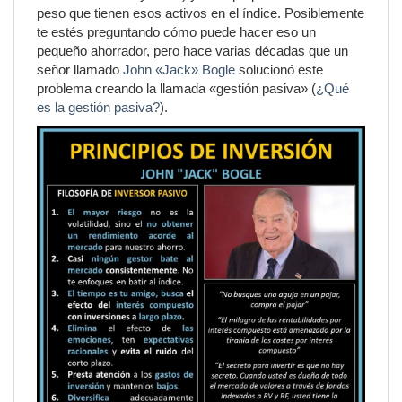
peso que tienen esos activos en el índice. Posiblemente
te estés preguntando cómo puede hacer eso un
pequeño ahorrador, pero hace varias décadas que un
señor llamado
John «Jack» Bogle
solucionó este
problema creando la llamada «gestión pasiva» (
¿Qué
es la gestión pasiva?
).