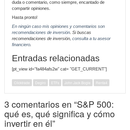
duda o comentario, como siempre, encantado de
compartir opiniones.
Hasta pronto!
En ningún caso mis opiniones y comentarios son
recomendaciones de inversión
. Si buscas
recomendaciones de inversión,
consulta a tu asesor
financiero
.
Entradas relacionadas
[pt_view id="fa484afs2w" cat= "GET_CURRENT"]
Clicktrade
Degiro
ETFs
John Jack Bogle
Renta4
3 comentarios en “S&P 500:
qué es, qué significa y cómo
invertir en él”