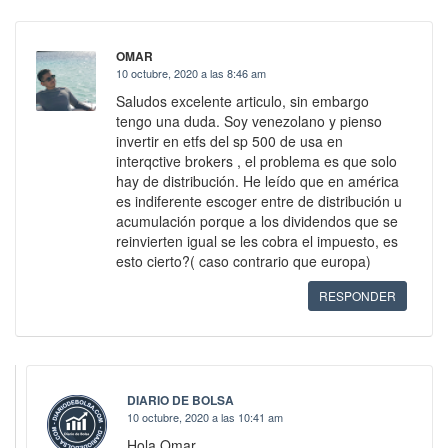
OMAR
10 octubre, 2020 a las 8:46 am
Saludos excelente articulo, sin embargo
tengo una duda. Soy venezolano y pienso
invertir en etfs del sp 500 de usa en
interqctive brokers , el problema es que solo
hay de distribución. He leído que en américa
es indiferente escoger entre de distribución u
acumulación porque a los dividendos que se
reinvierten igual se les cobra el impuesto, es
esto cierto?( caso contrario que europa)
RESPONDER
DIARIO DE BOLSA
10 octubre, 2020 a las 10:41 am
Hola Omar,