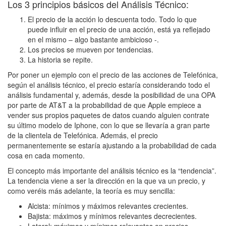
Los 3 principios básicos del Análisis Técnico:
El precio de la acción lo descuenta todo. Todo lo que
puede influir en el precio de una acción, está ya reflejado
en el mismo – algo bastante ambicioso -.
Los precios se mueven por tendencias.
La historia se repite.
Por poner un ejemplo con el precio de las acciones de Telefónica,
según el análisis técnico, el precio estaría considerando todo el
análisis fundamental y, además, desde la posibilidad de una OPA
por parte de AT&T a la probabilidad de que Apple empiece a
vender sus propios paquetes de datos cuando alguien contrate
su último modelo de Iphone, con lo que se llevaría a gran parte
de la clientela de Telefónica. Además, el precio
permanentemente se estaría ajustando a la probabilidad de cada
cosa en cada momento.
El concepto más importante del análisis técnico es la “tendencia”.
La tendencia viene a ser la dirección en la que va un precio, y
como veréis más adelante, la teoría es muy sencilla:
Alcista: mínimos y máximos relevantes crecientes.
Bajista: máximos y mínimos relevantes decrecientes.