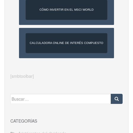
CÓMO INVERTIR EN EL MSCI WORLD
CALCULADORA ONLINE DE INTERÉS COMPUESTO
[smbtoolbar]
Buscar:
CATEGORÍAS