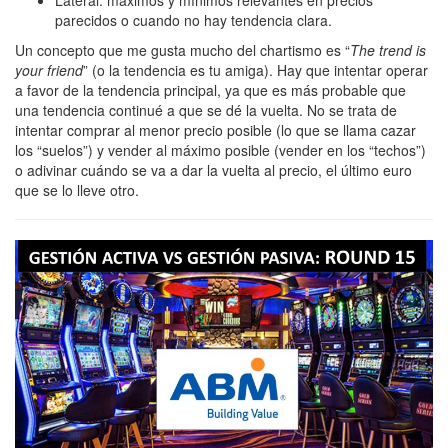
Lateral: máximos y mínimos relevantes en precios
parecidos o cuando no hay tendencia clara.
Un concepto que me gusta mucho del chartismo es “
The trend is
your friend
” (o la tendencia es tu amiga). Hay que intentar operar
a favor de la tendencia principal, ya que es más probable que
una tendencia continué a que se dé la vuelta. No se trata de
intentar comprar al menor precio posible (lo que se llama cazar
los “suelos”) y vender al máximo posible (vender en los “techos”)
o adivinar cuándo se va a dar la vuelta al precio, el último euro
que se lo lleve otro.