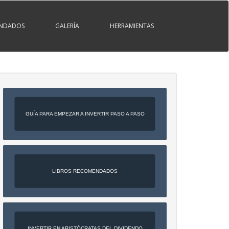
ENDADOS
GALERÍA
HERRAMIENTAS
GUÍA PARA EMPEZAR A INVERTIR PASO A PASO
LIBROS RECOMENDADOS
INVERTIR EN ARISTÓCRATAS DEL DIVIDENDO