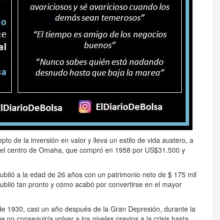
o de la inversión en valor y lleva un estilo de vida austero, a
 del centro de Omaha, que compró en 1958 por US$31.500 y
jubiló a la edad de 26 años con un patrimonio neto de $ 175 mil
 jubiló tan pronto y cómo acabó por convertirse en el mayor
e 1930, casi un año después de la Gran Depresión, durante la
 no conseguiría volver a los niveles previos a la crisis hasta