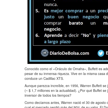
Conocido como el «Oráculo de Omaha»,​ Buffett es adept
pesar de su inmensa riqueza. Vive en la misma casa
conduce un Cadillac XTS.
Aunque parezca increíble, en 1956, Warren Buffett se 
(~ $ 1,7 millones en la actualidad). ¿Por qué Buffet se
inversor de todos los tiempos?
Como decíamos antes, Warren nació el 30 de agosto d
cual el mercado perdió más del 90% de su valor. El Dow