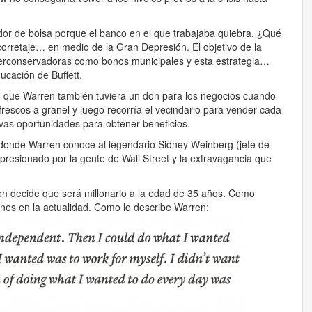
dor de bolsa porque el banco en el que trabajaba quiebra. ¿Qué
orretaje… en medio de la Gran Depresión. El objetivo de la
iperconservadoras como bonos municipales y esta estrategia…
ucación de Buffett.
e que Warren también tuviera un don para los negocios cuando
escos a granel y luego recorría el vecindario para vender cada
vas oportunidades para obtener beneficios.
 donde Warren conoce al legendario Sidney Weinberg (jefe de
sionado por la gente de Wall Street y la extravagancia que
en decide que será millonario a la edad de 35 años. Como
ones en la actualidad. Como lo describe Warren: