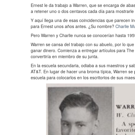
Ernest le da trabajo a Warren, que se encarga de aba
a retener uno o dos centavos cada día para mostrarle 
Y aquí llega una de esas coincidencias que parecen in
para Ernest unos años antes. ¿Su nombre?
Charlie M
Pero Warren y Charlie nunca se conocerían hasta 195
Warren se cansa del trabajo con su abuelo, por lo qu
ganar dinero. Comienza a entregar artículos para The
convertiría en miembro de su junta.
En la escuela secundaria, odiaba a sus maestros y sa
AT&T. En lugar de hacer una broma típica, Warren se p
escuela para colocarlos en los escritorios de sus mae