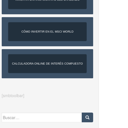
CÓMO INVERTIR EN EL MSCI WORLD
CALCULADORA ONLINE DE INTERÉS COMPUESTO
[smbtoolbar]
Buscar: