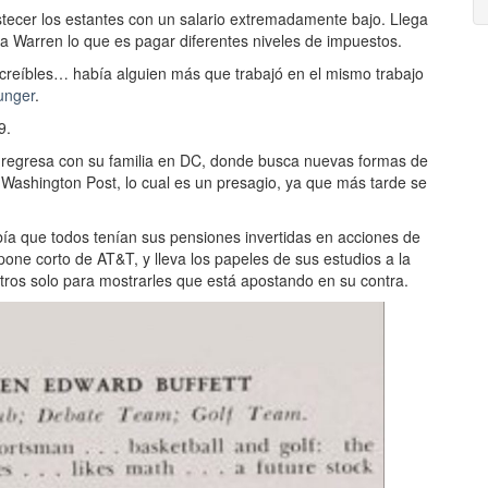
stecer los estantes con un salario extremadamente bajo. Llega
a Warren lo que es pagar diferentes niveles de impuestos.
creíbles
… había alguien más que trabajó en el mismo trabajo
unger
.
9.
e regresa con su familia en DC, donde busca nuevas formas de
 Washington Post, lo cual es un presagio, ya que más tarde se
bía que todos tenían sus pensiones invertidas en acciones de
one corto de AT&T, y lleva los papeles de sus estudios a la
stros solo para mostrarles que está apostando en su contra.