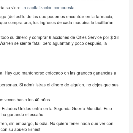
ía su vida:
La capitalización compuesta
.
o (del estilo de las que podemos encontrar en la farmacia,
ue compra una, los ingresos de cada máquina le facilitarán
todo su dinero y comprar 6 acciones de Cities Service por $ 38
Warren se siente fatal, pero aguantan y poco después, la
a. Hay que mantenerse enfocado en las grandes ganancias a
ersonas. Si administras el dinero de alguien, no dejes que sus
has veces hasta los 40 años…
y Estados Unidos entra en la Segunda Guerra Mundial. Esto
mina ganando el escaño.
arren, sin embargo, lo odia. No quiere tener nada que ver con
 con su abuelo Ernest.