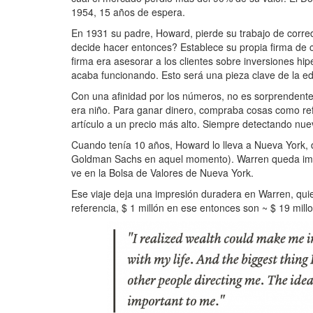
1954, 15 años de espera.
En 1931 su padre, Howard, pierde su trabajo de corre
decide hacer entonces? Establece su propia firma de c
firma era
asesorar a los clientes sobre inversiones h
acaba funcionando. Esto será una pieza clave de la ed
Con una afinidad por los números, no es sorprendent
era niño. Para ganar dinero, compraba cosas como refr
artículo a un precio más alto. Siempre detectando nue
Cuando tenía 10 años, Howard lo lleva a Nueva York,
Goldman Sachs en aquel momento). Warren queda impre
ve en la Bolsa de Valores de Nueva York.
Ese viaje deja una impresión duradera en Warren, qui
referencia, $ 1 millón en ese entonces son ~ $ 19 mill