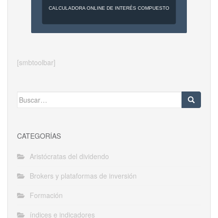
CALCULADORA ONLINE DE INTERÉS COMPUESTO
[smbtoolbar]
Buscar:
CATEGORÍAS
Aristócratas del dividendo
Brokers y plataformas de inversión
Formación
índices e indicadores