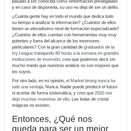
pasado a ser conocida como «información privilegiada»
y en caso de disponerla, su uso no deja de ser un delito.
¿Cuánta gente hay en todo el mundo que dedica todo
su tiempo a analizar la información? ¿Cuántos de ellos
tienen un elevadísimo nivel de formación especializada?
¿Cuántos de ellos cuentan con herramientas muy muy
potentes y fuera del alcance de los inversores
particulares? Con la gran cantidad de
graduados de la
Ivy League trabajando 80 horas a la semana en grandes
instituciones de inversión
, creo que podemos decir sin
mucho miedo que nuestros análisis no son mejores que
los suyos.
Por otro lado, en mi opinión,
el Market timing nunca ha
sido una ventaja
. Nunca. Nadie puede predecir el futuro
ni acertar de forma sistemática, y creo que
2020 nos
dejó muchas muestras de ello
. Las bolas de cristal
mágicas no existen.
Entonces, ¿Qué nos
queda para ser un mejor