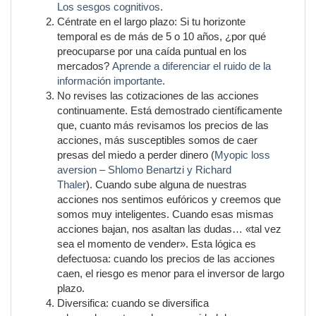
Los sesgos cognitivos
.
Céntrate en el largo plazo: Si tu horizonte
temporal es de más de 5 o 10 años, ¿por qué
preocuparse por una caída puntual en los
mercados?
Aprende a diferenciar el ruido de la
información importante
.
No revises las cotizaciones de las acciones
continuamente. Está demostrado científicamente
que, cuanto más revisamos los precios de las
acciones, más susceptibles somos de caer
presas del miedo a perder dinero (
Myopic loss
aversion – Shlomo Benartzi y Richard
Thaler
). Cuando sube alguna de nuestras
acciones nos sentimos eufóricos y creemos que
somos muy inteligentes. Cuando esas mismas
acciones bajan, nos asaltan las dudas… «tal vez
sea el momento de vender». Esta lógica es
defectuosa: cuando los precios de las acciones
caen, el riesgo es menor para el inversor de largo
plazo.
Diversifica: cuando se diversifica