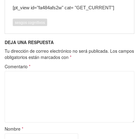
[pt_view id="fa484afs2w" cat= "GET_CURRENT"]
sesgos cognitivos
DEJA UNA RESPUESTA
Tu dirección de correo electrónico no será publicada.
Los campos
obligatorios están marcados con
*
Comentario
*
Nombre
*