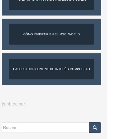
CÓMO INVERTIR EN EL MSCI WORLD
CALCULADORA ONLINE DE INTERÉS COMPUESTO
[smbtoolbar]
Buscar: