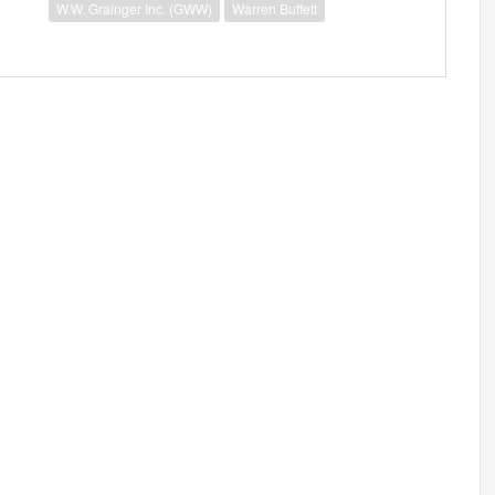
W.W. Grainger Inc. (GWW)
Warren Buffett