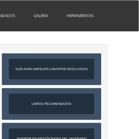
ENDADOS
GALERÍA
HERRAMIENTAS
GUÍA PARA EMPEZAR A INVERTIR PASO A PASO
LIBROS RECOMENDADOS
INVERTIR EN ARISTÓCRATAS DEL DIVIDENDO