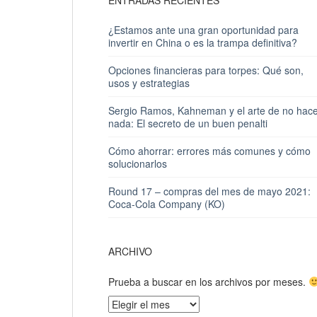
ENTRADAS RECIENTES
¿Estamos ante una gran oportunidad para
invertir en China o es la trampa definitiva?
Opciones financieras para torpes: Qué son,
usos y estrategias
Sergio Ramos, Kahneman y el arte de no hac
nada: El secreto de un buen penalti
Cómo ahorrar: errores más comunes y cómo
solucionarlos
Round 17 – compras del mes de mayo 2021:
Coca-Cola Company (KO)
ARCHIVO
Prueba a buscar en los archivos por meses.
Archivo