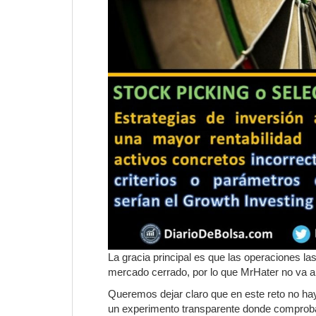
La gracia principal es que las operaciones l
mercado cerrado, por lo que MrHater no va a p
Queremos dejar claro que en este reto no h
un experimento transparente donde comprobar