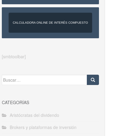
CALCULADORA ONLINE DE INTERÉS COMPUESTO
[smbtoolbar]
Buscar:
CATEGORÍAS
Aristócratas del dividendo
Brokers y plataformas de inversión