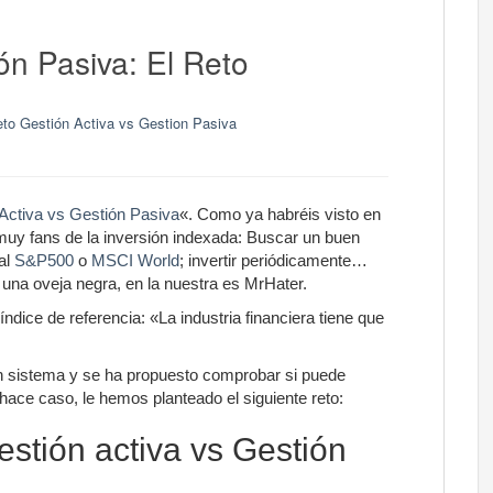
ón Pasiva: El Reto
to Gestión Activa vs Gestion Pasiva
Activa vs Gestión Pasiva
«. Como ya habréis visto en
muy fans de la inversión indexada: Buscar un buen
al
S&P500
o
MSCI World
; invertir periódicamente…
una oveja negra, en la nuestra es MrHater.
 índice de referencia: «La industria financiera tiene que
 un sistema y se ha propuesto comprobar si puede
ace caso, le hemos planteado el siguiente reto:
estión activa vs Gestión