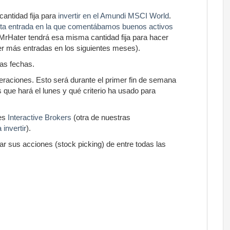
antidad fija para
invertir en el Amundi MSCI World
.
a entrada en la que comentábamos buenos activos
 MrHater tendrá esa misma cantidad fija para hacer
r más entradas en los siguientes meses).
as fechas.
eraciones. Esto será durante el primer fin de semana
que hará el lunes y qué criterio ha usado para
 es
Interactive Brokers
(otra de nuestras
invertir
).
r sus acciones (stock picking) de entre todas las