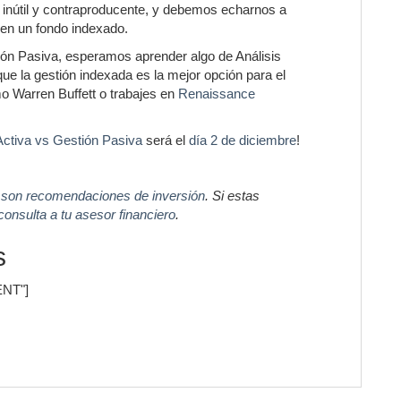
 inútil y contraproducente, y debemos echarnos a
 en un fondo indexado.
ión Pasiva, esperamos aprender algo de Análisis
ue la gestión indexada es la mejor opción para el
o Warren Buffett o trabajes en
Renaissance
Activa vs Gestión Pasiva
será el
día 2 de diciembre
!
 son recomendaciones de inversión
. Si estas
consulta a tu asesor financiero
.
s
ENT"]