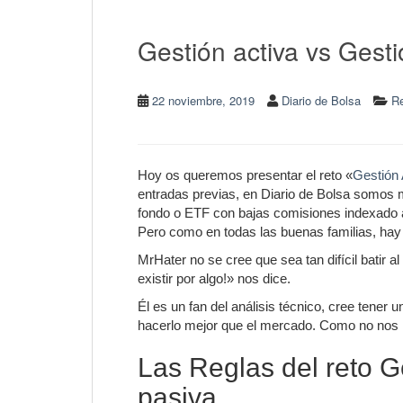
Gestión activa vs Gesti
22 noviembre, 2019
Diario de Bolsa
Re
Hoy os queremos presentar el reto «
Gestión 
entradas previas, en Diario de Bolsa somos 
fondo o ETF con bajas comisiones indexado 
Pero como en todas las buenas familias, hay 
MrHater no se cree que sea tan difícil batir al
existir por algo!» nos dice.
Él es un fan del análisis técnico, cree tener
hacerlo mejor que el mercado. Como no nos h
Las Reglas del reto G
pasiva