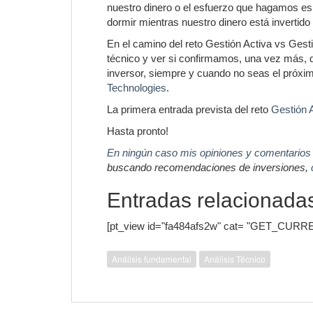
nuestro dinero o el esfuerzo que hagamos es
dormir mientras nuestro dinero está invertido
En el camino del reto Gestión Activa vs Gest
técnico y ver si confirmamos, una vez más, q
inversor, siempre y cuando no seas el próxim
Technologies
.
La primera entrada prevista del reto
Gestión 
Hasta pronto!
En ningún caso mis opiniones y comentarios
buscando recomendaciones de inversiones,
Entradas relacionada
[pt_view id="fa484afs2w" cat= "GET_CURR
Análisis fundamental
Análisis Técnico