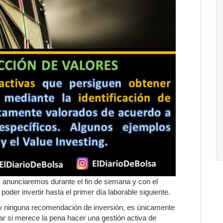
as anunciaremos durante el fin de semana y con el
oder invertir hasta el primer día laborable siguiente.
ay ninguna recomendación de inversión, es únicamente
 si merece la pena hacer una gestión activa de