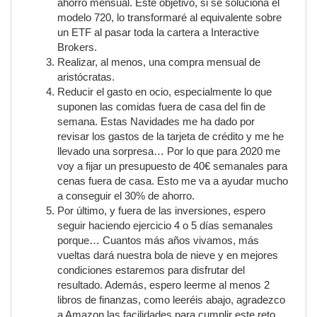
ahorro mensual. Este objetivo, si se soluciona el
modelo 720, lo transformaré al equivalente sobre
un ETF al pasar toda la cartera a Interactive
Brokers.
Realizar, al menos, una compra mensual de
aristócratas.
Reducir el gasto en ocio, especialmente lo que
suponen las comidas fuera de casa del fin de
semana. Estas Navidades me ha dado por
revisar los gastos de la tarjeta de crédito y me he
llevado una sorpresa… Por lo que para 2020 me
voy a fijar un presupuesto de 40€ semanales para
cenas fuera de casa. Esto me va a ayudar mucho
a conseguir el 30% de ahorro.
Por último, y fuera de las inversiones, espero
seguir haciendo ejercicio 4 o 5 días semanales
porque… Cuantos más años vivamos, más
vueltas dará nuestra bola de nieve y en mejores
condiciones estaremos para disfrutar del
resultado. Además, espero leerme al menos 2
libros de finanzas, como leeréis abajo, agradezco
a Amazon las facilidades para cumplir este reto.