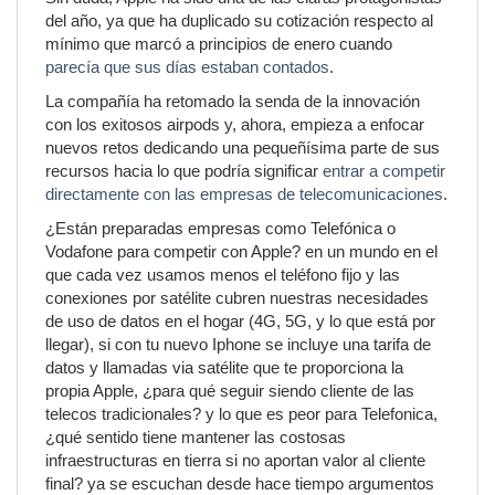
del año, ya que ha duplicado su cotización respecto al
mínimo que marcó a principios de enero cuando
parecía que sus días estaban contados
.
La compañía ha retomado la senda de la innovación
con los exitosos airpods y, ahora, empieza a enfocar
nuevos retos dedicando una pequeñísima parte de sus
recursos hacia lo que podría significar
entrar a competir
directamente con las empresas de telecomunicaciones
.
¿Están preparadas empresas como Telefónica o
Vodafone para competir con Apple? en un mundo en el
que cada vez usamos menos el teléfono fijo y las
conexiones por satélite cubren nuestras necesidades
de uso de datos en el hogar (4G, 5G, y lo que está por
llegar), si con tu nuevo Iphone se incluye una tarifa de
datos y llamadas via satélite que te proporciona la
propia Apple, ¿para qué seguir siendo cliente de las
telecos tradicionales? y lo que es peor para Telefonica,
¿qué sentido tiene mantener las costosas
infraestructuras en tierra si no aportan valor al cliente
final? ya se escuchan desde hace tiempo argumentos