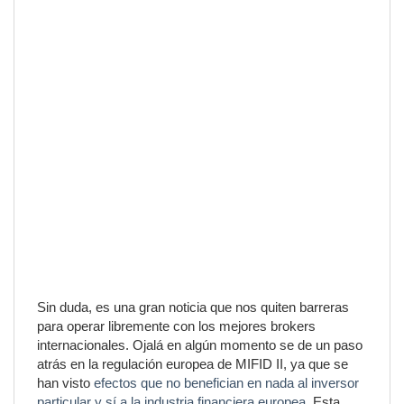
Sin duda, es una gran noticia que nos quiten barreras
para operar libremente con los mejores brokers
internacionales. Ojalá en algún momento se de un paso
atrás en la regulación europea de MIFID II, ya que se
han visto
efectos que no benefician en nada al inversor
particular y sí a la industria financiera europea
. Esta