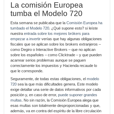
La comisión Europea
tumba el Modelo 720
Esta semana se publicaba que la
Comisión Europea ha
tumbado el Modelo 720
. ¿Qué supone esto? si leíste
nuestra
entrada sobre los mejores brókers para
empezar a invertir
verías que hay algunas obligaciones
fiscales que se aplican sobre los brokers extranjeros –
como Degiro o Interactive Brokers – que no aplican
sobre los españoles – como Clicktrade – y que pueden
acarrear serios problemas aunque se paguen
correctamente los impuestos y Hacienda recaude lo
que le corresponde.
Seguramente, de todas estas obligaciones, el
modelo
720
sea la que más dificultades genera. Este modelo
exige detallar una serie de datos informativos por cada
posición y, en caso de error,
puede suponer grandes
multas
. No sin razón, la Comisión Europea alega que
esas multas son totalmente desproporcionadas y que,
además, va en contra del espíritu de la libre circulación