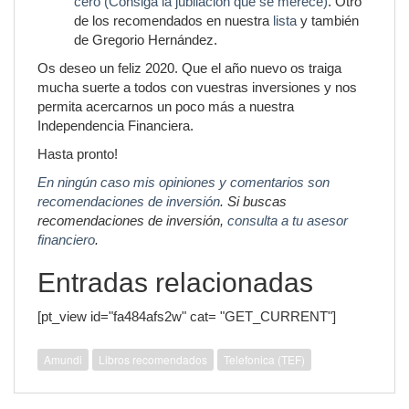
cero (Consiga la jubilación que se merece)
. Otro
de los recomendados en nuestra
lista
y también
de Gregorio Hernández.
Os deseo un feliz 2020. Que el año nuevo os traiga
mucha suerte a todos con vuestras inversiones y nos
permita acercarnos un poco más a nuestra
Independencia Financiera.
Hasta pronto!
En ningún caso mis opiniones y comentarios son
recomendaciones de inversión
. Si buscas
recomendaciones de inversión,
consulta a tu asesor
financiero
.
Entradas relacionadas
[pt_view id="fa484afs2w" cat= "GET_CURRENT"]
Amundi
Libros recomendados
Telefonica (TEF)