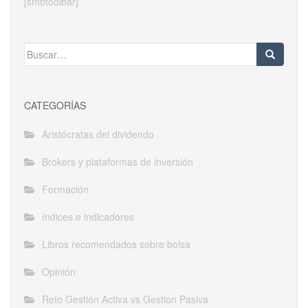
[smbtoolbar]
Buscar:
CATEGORÍAS
Aristócratas del dividendo
Brokers y plataformas de inversión
Formación
índices e indicadores
Libros recomendados sobre bolsa
Opinión
Reto Gestión Activa vs Gestion Pasiva