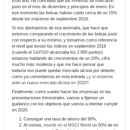
Este año, ha coincidido que los mínimos se marcaron
justo en el mes de diciembre y principios de enero. En
ese momento las bolsas habían caído cerca de un 15%
desde los máximos de septiembre 2018.
Si nos abstraemos de esa anomalía, que hace que
estemos comparando el crecimiento de las bolsas justo
con respecto a su mínimo, y tomamos como referencia
el nivel que tenían los índices en septiembre 2018
(cuando el
S&P500
alcanzaba los 2.950 puntos)
estamos hablando de crecimientos de un 10%, cifra
mucho más modesta y que me hace pensar que
todavía nos puede quedar mercado alcista por delante,
como ya comentamos en esta entrada
¿y si estamos
ante un nuevo mercado alcista en 2020?
.
Finalmente, como suelen hacer las empresas en las
presentaciones trimestrales, vamos a fijarnos un
guidance con los objetivos que vamos a intentar cumplir
en 2020:
Conseguir una tasa de ahorro del 30%.
Al menos,
invertir en el MSCI World
un 50% de mi