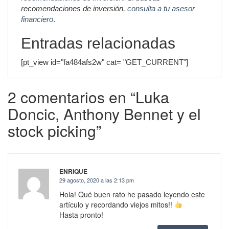
recomendaciones de inversión,
consulta a tu asesor
financiero
.
Entradas relacionadas
[pt_view id="fa484afs2w" cat= "GET_CURRENT"]
2 comentarios en “Luka
Doncic, Anthony Bennet y el
stock picking”
ENRIQUE
29 agosto, 2020 a las 2:13 pm
Hola! Qué buen rato he pasado leyendo este
artículo y recordando viejos mitos!!
Hasta pronto!