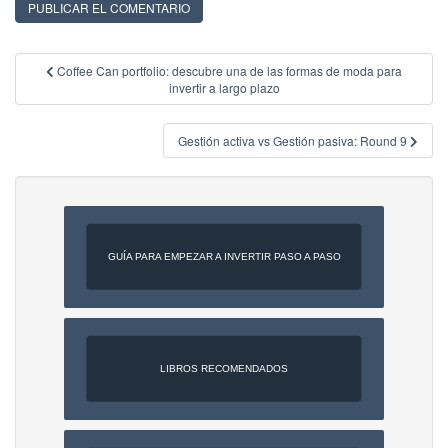
Navegación
Coffee Can portfolio: descubre una de las formas de moda para
invertir a largo plazo
de
entradas
Gestión activa vs Gestión pasiva: Round 9
GUÍA PARA EMPEZAR A INVERTIR PASO A PASO
LIBROS RECOMENDADOS