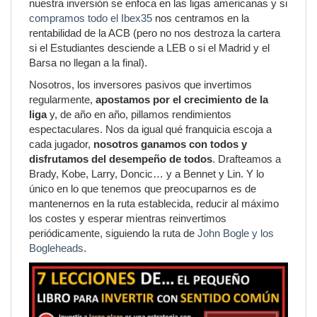
nuestra inversión se enfoca en las ligas americanas y si
compramos todo el Ibex35
nos centramos en la
rentabilidad de la ACB (pero no nos destroza la cartera
si el Estudiantes desciende a LEB o si el Madrid y el
Barsa no llegan a la final).
Nosotros, los inversores pasivos que invertimos
regularmente,
apostamos por el crecimiento de la
liga
y, de año en año, pillamos rendimientos
espectaculares. Nos da igual qué franquicia escoja a
cada jugador,
nosotros ganamos con todos y
disfrutamos del desempeño de todos
. Drafteamos a
Brady, Kobe, Larry, Doncic… y a Bennet y Lin. Y lo
único en lo que tenemos que preocuparnos es de
mantenernos en la ruta establecida, reducir al máximo
los costes y esperar mientras reinvertimos
periódicamente, siguiendo la ruta de
John Bogle y los
Bogleheads
.