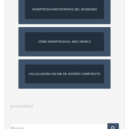
INVERTIR EN ARISTÓCRATAS DEL DIVIDENDO
CÓMO INVERTIR EN EL MSCI WORLD
CALCULADORA ONLINE DE INTERÉS COMPUESTO
[smbtoolbar]
Buscar: