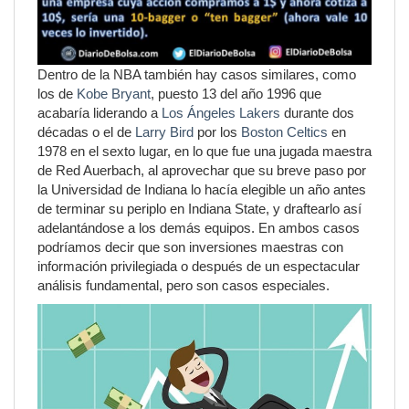
Dentro de la NBA también hay casos similares, como
los de
Kobe Bryant
, puesto 13 del año 1996 que
acabaría liderando a
Los Ángeles Lakers
durante dos
décadas o el de
Larry Bird
por los
Boston Celtics
en
1978 en el sexto lugar, en lo que fue una jugada maestra
de Red Auerbach, al aprovechar que su breve paso por
la Universidad de Indiana lo hacía elegible un año antes
de terminar su periplo en Indiana State, y draftearlo así
adelantándose a los demás equipos. En ambos casos
podríamos decir que son inversiones maestras con
información privilegiada o después de un espectacular
análisis fundamental, pero son casos especiales.