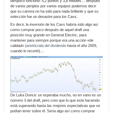
tampoco funcionó: 5,2 puntos y 3,8 rebotes… después
de varios periplos por varios equipos podemos decir
que su carrera no ha sido para nada brillante y que su
selección fue un desastre para los Cavs.
Es decir, la inversión de los Cavs habría sido algo así
como comprar poco después de aquel draft una
posición muy grande en General Electric, para
mantener para siempre porque era una acción «de
calidad» (
aristócrata del dividendo
hasta el año 2009,
cuando lo recortó)…
De Luka Doncic se esperaba mucho, no en vano es un
número 3 del draft, pero creo que lo que está haciendo
está superando hasta las mejores expectativas que se
podían tener sobre él. Sería algo así como comprar