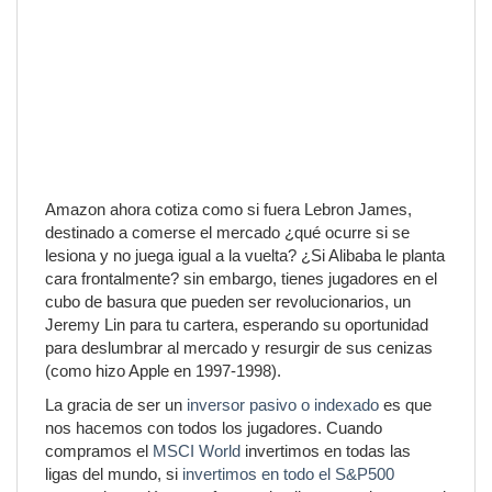
Amazon ahora cotiza como si fuera Lebron James,
destinado a comerse el mercado ¿qué ocurre si se
lesiona y no juega igual a la vuelta? ¿Si Alibaba le planta
cara frontalmente? sin embargo, tienes jugadores en el
cubo de basura que pueden ser revolucionarios, un
Jeremy Lin para tu cartera, esperando su oportunidad
para deslumbrar al mercado y resurgir de sus cenizas
(como hizo Apple en 1997-1998).
La gracia de ser un
inversor pasivo o indexado
es que
nos hacemos con todos los jugadores. Cuando
compramos el
MSCI World
invertimos en todas las
ligas del mundo, si
invertimos en todo el S&P500