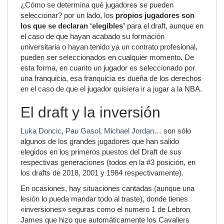
¿Cómo se determina qué jugadores se pueden
seleccionar? por un lado, los
propios jugadores son
los que se declaran ‘elegibles’
para el draft, aunque en
el caso de que hayan acabado su formación
universitaria o hayan tenido ya un contrato profesional,
pueden ser seleccionados en cualquier momento. De
esta forma, en cuanto un jugador es seleccionado por
una franquicia, esa franquicia es dueña de los derechos
en el caso de que el jugador quisiera ir a jugar a la NBA.
El draft y la inversión
Luka Donc
i
c
,
Pau Gasol
,
Michael Jordan
… son sólo
algunos de los grandes jugadores que han salido
elegidos en los primeros puestos del Draft de sus
respectivas generaciones (todos en la #3 posición, en
los drafts de 2018, 2001 y 1984 respectivamente).
En ocasiones, hay situaciones cantadas (aunque una
lesión lo pueda mandar todo al traste), donde tienes
«inversiones» seguras como el numero 1 de Lebron
James que hizo que automáticamente los Cavaliers