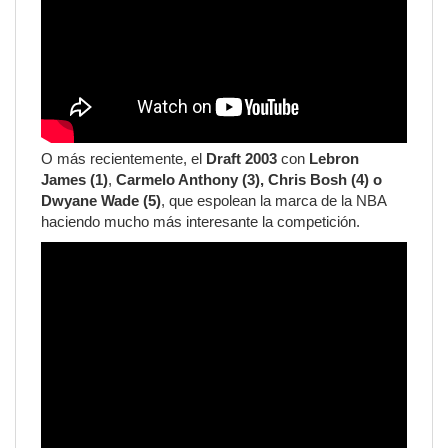
O más recientemente, el
Draft 2003
con
Lebron
James
(1)
,
Carmelo Anthony (3), Chris Bosh (4) o
Dwyane Wade (5)
, que espolean la marca de la NBA
haciendo mucho más interesante la competición.