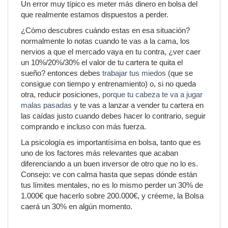
Un error muy típico es meter más dinero en bolsa del
que realmente estamos dispuestos a perder.
¿Cómo descubres cuándo estas en esa situación?
normalmente lo notas cuando te vas a la cama, los
nervios a que el mercado vaya en tu contra, ¿ver caer
un 10%/20%/30% el valor de tu cartera te quita el
sueño? entonces debes
trabajar tus miedos
(que se
consigue con tiempo y entrenamiento) o, si no queda
otra, reducir posiciones,
porque tu cabeza te va a jugar
malas pasadas
y te vas a lanzar a vender tu cartera en
las caídas justo cuando debes hacer lo contrario, seguir
comprando e incluso con más fuerza.
La psicología es importantísima en bolsa, tanto que es
uno de los factores más relevantes que acaban
diferenciando a un buen inversor de otro que no lo es.
Consejo: ve con calma hasta que sepas dónde están
tus límites mentales, no es lo mismo perder un 30% de
1.000€ que hacerlo sobre 200.000€, y créeme, la Bolsa
caerá un 30% en algún momento.