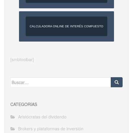
CALCULADORA ONLINE DE INTERÉS COMPUESTO
[smbtoolbar]
Buscar:
CATEGORÍAS
Aristócratas del dividendo
Brokers y plataformas de inversión