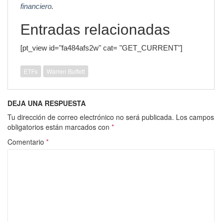
financiero
.
Entradas relacionadas
[pt_view id="fa484afs2w" cat= "GET_CURRENT"]
ETFs
Warren Buffett
DEJA UNA RESPUESTA
Tu dirección de correo electrónico no será publicada.
Los campos
obligatorios están marcados con
*
Comentario
*