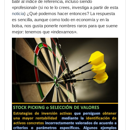
batir al índice de referencia, incluso siendo
«profesional» (si no te lo crees, investiga a partir de esta
noticia
) ¿Qué podemos hacer entonces? La respuesta
es sencilla, aunque como todo en economía y en la
bolsa, nos gusta ponerle nombres raros para que suene
mejor: tenemos que «indexarnos».