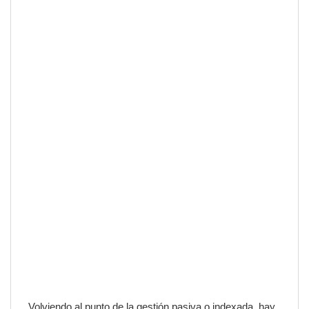
Volviendo al punto de la gestión pasiva o indexada, hay