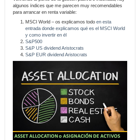
algunos índices que me parecen muy recomendables
para arrancar en renta variable:
MSCI World – os explicamos todo
en esta
entrada donde explicamos qué es el MSCI World
y como invertir en él
S&P500
S&P US dividend Aristocrats
S&P EUR dividend Aristocrats