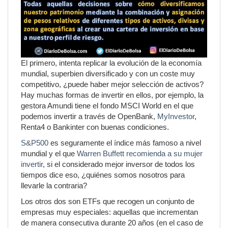
El primero, intenta replicar la evolución de la economía
mundial, superbien diversificado y con un coste muy
competitivo, ¿puede haber mejor selección de activos?
Hay muchas formas de invertir en ellos, por ejemplo, la
gestora Amundi tiene el fondo MSCI World en el que
podemos invertir a través de OpenBank,
MyInvestor
,
Renta4 o Bankinter con buenas condiciones.
S&P500
es seguramente el índice más famoso a nivel
mundial y el que
Warren Buffett recomienda a su mujer
invertir
, si el considerado mejor inversor de todos los
tiempos dice eso, ¿quiénes somos nosotros para
llevarle la contraria?
Los otros dos son ETFs que recogen un conjunto de
empresas muy especiales: aquellas que incrementan
de manera consecutiva durante 20 años (en el caso de