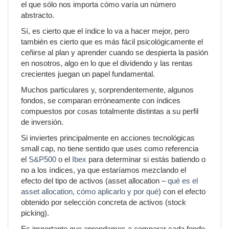
el que sólo nos importa cómo varía un número
abstracto.
Sí, es cierto que el índice lo va a hacer mejor, pero
también es cierto que es más fácil psicológicamente el
ceñirse al plan y aprender cuando se despierta la pasión
en nosotros, algo en lo que el dividendo y las rentas
crecientes juegan un papel fundamental.
Muchos particulares y, sorprendentemente, algunos
fondos, se comparan erróneamente con índices
compuestos por cosas totalmente distintas a su perfil
de inversión.
Si inviertes principalmente en acciones tecnológicas
small cap, no tiene sentido que uses como referencia
el
S&P500
o el
Ibex
para determinar si estás batiendo o
no a los índices, ya que estaríamos mezclando el
efecto del tipo de activos (asset allocation –
qué es el
asset allocation, cómo aplicarlo y por qué
) con el efecto
obtenido por selección concreta de activos (stock
picking).
Es importante que aprendamos a comparar cada fondo