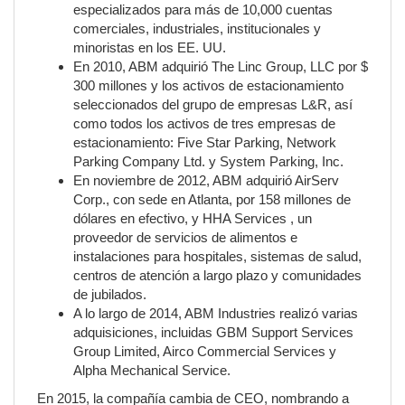
especializados para más de 10,000 cuentas
comerciales, industriales, institucionales y
minoristas en los EE. UU.
En 2010, ABM adquirió The Linc Group, LLC por $
300 millones y los activos de estacionamiento
seleccionados del grupo de empresas L&R, así
como todos los activos de tres empresas de
estacionamiento: Five Star Parking, Network
Parking Company Ltd. y System Parking, Inc.
En noviembre de 2012, ABM adquirió AirServ
Corp., con sede en Atlanta, por 158 millones de
dólares en efectivo, y HHA Services , un
proveedor de servicios de alimentos e
instalaciones para hospitales, sistemas de salud,
centros de atención a largo plazo y comunidades
de jubilados.
A lo largo de 2014, ABM Industries realizó varias
adquisiciones, incluidas GBM Support Services
Group Limited, Airco Commercial Services y
Alpha Mechanical Service.
En 2015, la compañía cambia de CEO, nombrando a